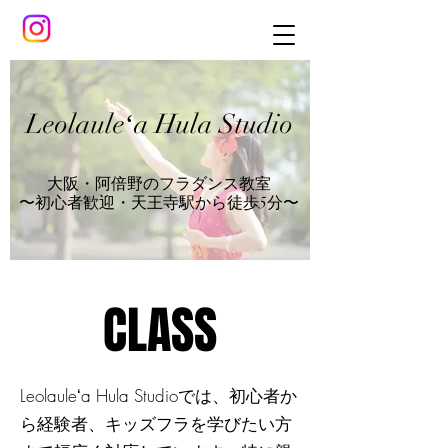
Leolauleʻa Hula Studio
大阪・阿倍野のフラダンス教室
〜初心者歓迎・天王寺駅から徒歩5分〜
CLASS
CLASS
Leolauleʻa Hula Studioでは、初心者か
ら経験者、キッズフラを学びたい方